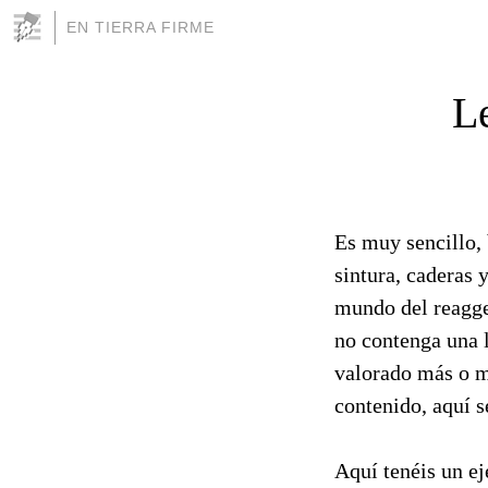
EN TIERRA FIRME
L
Es muy sencillo, 
sintura, cadera
mundo del reagget
no contenga una l
valorado más o me
contenido, aquí s
Aquí tenéis un ej