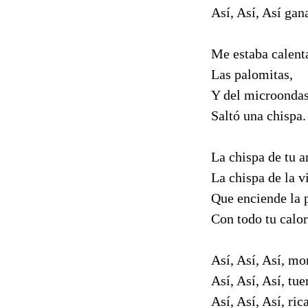
Así, Así, Así gan
Me estaba calent
Las palomitas,
Y del microonda
Saltó una chispa.
La chispa de tu 
La chispa de la v
Que enciende la p
Con todo tu calor
Así, Así, Así, m
Así, Así, Así, tue
Así, Así, Así, ric