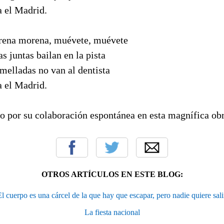
a el Madrid.
orena morena, muévete, muévete
as juntas bailan en la pista
s melladas no van al dentista
a el Madrid.
o por su colaboración espontánea en esta magnífica obr
OTROS ARTÍCULOS EN ESTE BLOG:
l cuerpo es una cárcel de la que hay que escapar, pero nadie quiere sali
La fiesta nacional