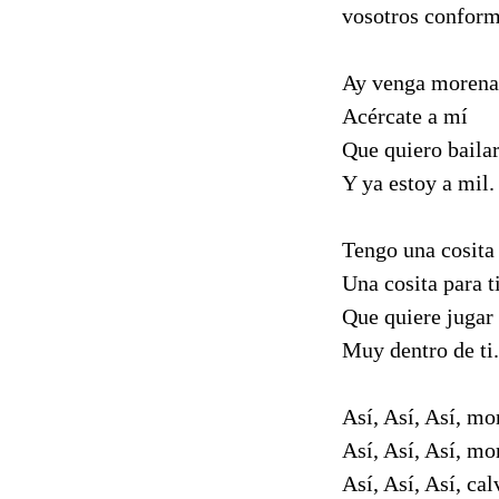
vosotros conform
Ay venga morena
Acércate a mí
Que quiero baila
Y ya estoy a mil.
Tengo una cosita
Una cosita para t
Que quiere jugar
Muy dentro de ti.
Así, Así, Así, m
Así, Así, Así, mor
Así, Así, Así, cal