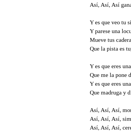
Así, Así, Así gan
Y es que veo tu s
Y parese una loc
Mueve tus cader
Que la pista es t
Y es que eres una
Que me la pone d
Y es que eres una
Que madruga y di
Así, Así, Así, m
Así, Así, Así, si
Así, Así, Así, cer