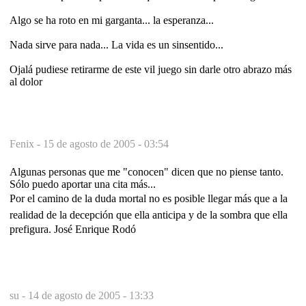
Algo se ha roto en mi garganta... la esperanza...
Nada sirve para nada... La vida es un sinsentido...
Ojalá pudiese retirarme de este vil juego sin darle otro abrazo más
al dolor
Fenix -
15 de agosto de 2005 - 03:54
Algunas personas que me "conocen" dicen que no piense tanto.
Sólo puedo aportar una cita más...
Por el camino de la duda mortal no es posible llegar más que a la
realidad de la decepción que ella anticipa y de la sombra que ella
prefigura. José Enrique Rodó
su -
14 de agosto de 2005 - 13:33