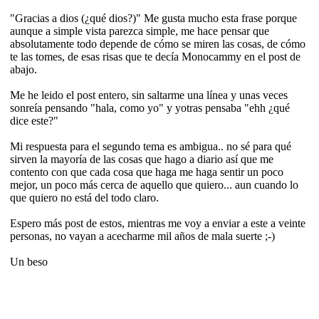
"Gracias a dios (¿qué dios?)" Me gusta mucho esta frase porque
aunque a simple vista parezca simple, me hace pensar que
absolutamente todo depende de cómo se miren las cosas, de cómo
te las tomes, de esas risas que te decía Monocammy en el post de
abajo.
Me he leido el post entero, sin saltarme una línea y unas veces
sonreía pensando "hala, como yo" y yotras pensaba "ehh ¿qué
dice este?"
Mi respuesta para el segundo tema es ambigua.. no sé para qué
sirven la mayoría de las cosas que hago a diario así que me
contento con que cada cosa que haga me haga sentir un poco
mejor, un poco más cerca de aquello que quiero... aun cuando lo
que quiero no está del todo claro.
Espero más post de estos, mientras me voy a enviar a este a veinte
personas, no vayan a acecharme mil años de mala suerte ;-)
Un beso