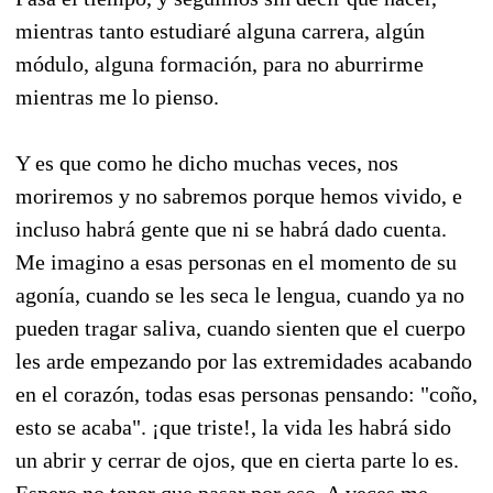
mientras tanto estudiaré alguna carrera, algún
módulo, alguna formación, para no aburrirme
mientras me lo pienso.
Y es que como he dicho muchas veces, nos
moriremos y no sabremos porque hemos vivido, e
incluso habrá gente que ni se habrá dado cuenta.
Me imagino a esas personas en el momento de su
agonía, cuando se les seca le lengua, cuando ya no
pueden tragar saliva, cuando sienten que el cuerpo
les arde empezando por las extremidades acabando
en el corazón, todas esas personas pensando: "coño,
esto se acaba". ¡que triste!, la vida les habrá sido
un abrir y cerrar de ojos, que en cierta parte lo es.
Espero no tener que pasar por eso. A veces me