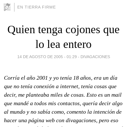
EN TIERRA FIRME
Quien tenga cojones que
lo lea entero
14 DE AGOSTO DE 2005 - 01:29
-
DIVAGACIONES
Corría el año 2001 y yo tenía 18 años, era un día
que no tenía conexión a internet, tenía cosas que
decir, me planteaba miles de cosas. Esto es un mail
que mandé a todos mis contactos, quería decir algo
al mundo y no sabía como, comento la intención de
hacer una página web con divagaciones, pero eso