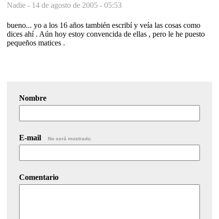
Nadie -
14 de agosto de 2005 - 05:53
bueno... yo a los 16 años también escribí y veía las cosas como
dices ahí . Aún hoy estoy convencida de ellas , pero le he puesto
pequeños matices .
Nombre
E-mail
No será mostrado.
Comentario