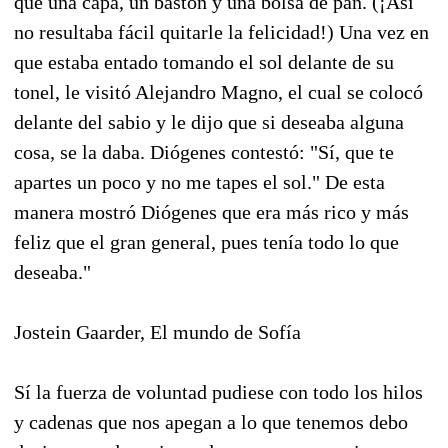
que una capa, un bastón y una bolsa de pan. (¡Así
no resultaba fácil quitarle la felicidad!) Una vez en
que estaba entado tomando el sol delante de su
tonel, le visitó Alejandro Magno, el cual se colocó
delante del sabio y le dijo que si deseaba alguna
cosa, se la daba. Diógenes contestó: "Sí, que te
apartes un poco y no me tapes el sol." De esta
manera mostró Diógenes que era más rico y más
feliz que el gran general, pues tenía todo lo que
deseaba."
Jostein Gaarder, El mundo de Sofía
Sí la fuerza de voluntad pudiese con todo los hilos
y cadenas que nos apegan a lo que tenemos debo