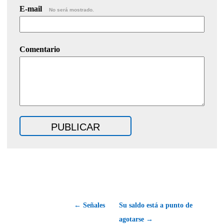
E-mail
No será mostrado.
Comentario
← Señales
Su saldo está a punto de
agotarse →