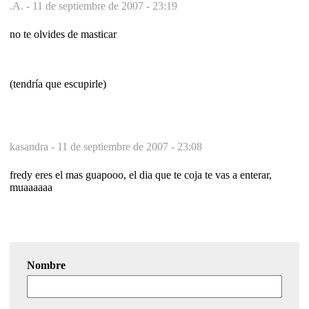
.A. -
11 de septiembre de 2007 - 23:19
no te olvides de masticar
(tendría que escupirle)
kasandra -
11 de septiembre de 2007 - 23:08
fredy eres el mas guapooo, el dia que te coja te vas a enterar,
muaaaaaa
Nombre