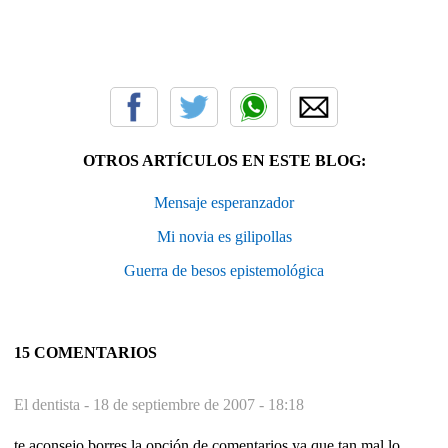
OTROS ARTÍCULOS EN ESTE BLOG:
Mensaje esperanzador
Mi novia es gilipollas
Guerra de besos epistemológica
15 COMENTARIOS
El dentista -
18 de septiembre de 2007 - 18:18
te aconsejo borres la opción de comentarios ya que tan mal lo