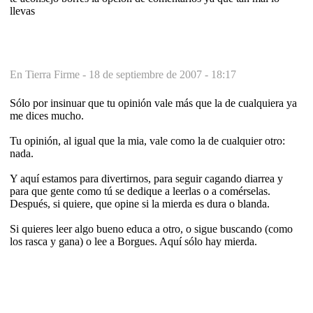
llevas
En Tierra Firme -
18 de septiembre de 2007 - 18:17
Sólo por insinuar que tu opinión vale más que la de cualquiera ya
me dices mucho.
Tu opinión, al igual que la mia, vale como la de cualquier otro:
nada.
Y aquí estamos para divertirnos, para seguir cagando diarrea y
para que gente como tú se dedique a leerlas o a comérselas.
Después, si quiere, que opine si la mierda es dura o blanda.
Si quieres leer algo bueno educa a otro, o sigue buscando (como
los rasca y gana) o lee a Borgues. Aquí sólo hay mierda.