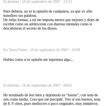
El dentista -
18 de septiembre de 2007 - 12:13
Pues debiera, no es la opinión de cualquiera, ya que yo sólo
transfiero sus palabras.
De todas formas, a mí me importa menos que mejores y dejes de
escribir como un adolescente con diarreas mentales como si
descubrieras el secreto de los dioses.
En Tierra Firme -
18 de septiembre de 2007 - 10:09
Hablas como si tu opinión me importara algo...
El dentista -
18 de septiembre de 2007 - 00:02
He terminado de leer bien y dejemoslo en "bueno", con nota de
seis como media. Creo que me precipité. Tres sí son buenos, nota
de 8. Y otros, pues mediocres o poco originales, muy imitativos.