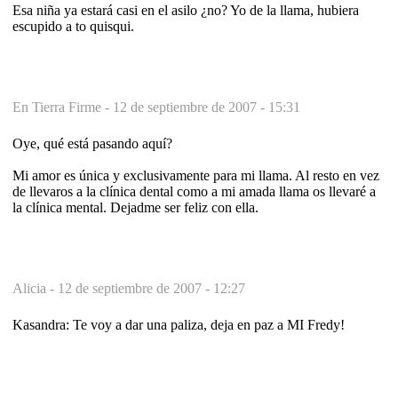
Esa niña ya estará casi en el asilo ¿no? Yo de la llama, hubiera
escupido a to quisqui.
En Tierra Firme -
12 de septiembre de 2007 - 15:31
Oye, qué está pasando aquí?
Mi amor es única y exclusivamente para mi llama. Al resto en vez
de llevaros a la clínica dental como a mi amada llama os llevaré a
la clínica mental. Dejadme ser feliz con ella.
Alicia -
12 de septiembre de 2007 - 12:27
Kasandra: Te voy a dar una paliza, deja en paz a MI Fredy!