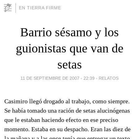
EN TIERRA FIRME
Barrio sésamo y los
guionistas que van de
setas
11 DE SEPTIEMBRE DE 2007 - 22:39
-
RELATOS
Casimiro llegó drogado al trabajo, como siempre.
Se había tomado una ración de setas alucinógenas
que le estaban haciendo efecto en ese preciso
momento. Estaba en su despacho. Eran las diez de
la mañana y a las once tenía que entregar un texto