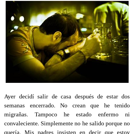
Ayer decidí salir de casa después de estar dos
semanas encerrado. No crean que he tenido
migrañas. Tampoco he estado enfermo ni
convaleciente. Simplemente no he salido porque no
quería. Mis padres insisten en decir que estoy