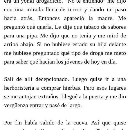
era un yonki drogadicto. “No te entiendo” me dijo
con una mirada llena de terror y dando un paso
hacia atrás. Entonces apareció la madre. Me
preguntó qué quería. Le dije que tabaco de sabores
para una pipa. Me dijo que no tenía y me miró de
arriba abajo. Si no hubiese estado su hija delante
me hubiese preguntado qué tipo de droga me meto
para saber qué hacían los jóvenes de hoy en día.
Salí de allí decepcionado. Luego quise ir a una
herboristería a comprar hierbas. Pero esos lugares
se me antojan extraños. Llegué a la puerta y me dio
vergüenza entrar y pasé de largo.
Por fin había salido de la cueva. Así que quise