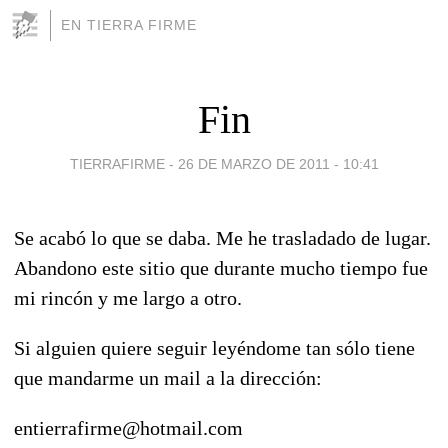
EN TIERRA FIRME
Fin
TIERRAFIRME -
26 DE MARZO DE 2011 - 10:41
Se acabó lo que se daba. Me he trasladado de lugar.
Abandono este sitio que durante mucho tiempo fue
mi rincón y me largo a otro.
Si alguien quiere seguir leyéndome tan sólo tiene
que mandarme un mail a la dirección:
entierrafirme@hotmail.com