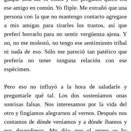
ese amigo en común. Yo fliple. Me extrañó que una
persona con la que no mantengo contacto agregase
a mis amigas para tirarles los trastos, así que
preferí borrarlo para no sentir vergüenza ajena. Y
no, no me molestó, no tengo ese sentimiento tribal
ni nada de eso. Sólo me pareció tan patético que
prefería no tener ninguna relación con ese
espécimen.
Pero eso no influyó a la hora de saludarle y
preguntarle qué tal. Los dos sosteníamos unas
sonrisas falsas. Nos interesamos por la vida del
otro y fingíamos alegrarnos al vernos. Después nos
contamos de dónde veníamos y a dónde íbamos y
nos despedimos. Me dijo que el grupo se ha