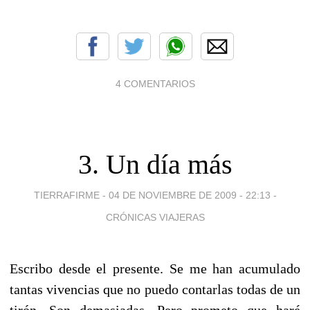
4 COMENTARIOS
3. Un día más
TIERRAFIRME -
04 DE NOVIEMBRE DE 2009 - 22:13
-
CRÓNICAS VIAJERAS
Escribo desde el presente. Se me han acumulado
tantas vivencias que no puedo contarlas todas de un
tirón. Son demasiadas. Pero prometo que haré