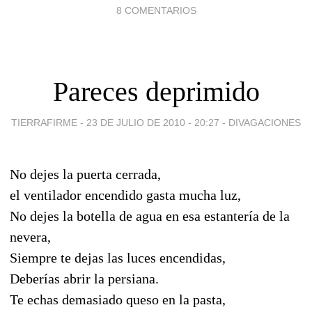
8 COMENTARIOS
Pareces deprimido
TIERRAFIRME -
23 DE JULIO DE 2010 - 20:27
-
DIVAGACIONES
No dejes la puerta cerrada,
el ventilador encendido gasta mucha luz,
No dejes la botella de agua en esa estantería de la
nevera,
Siempre te dejas las luces encendidas,
Deberías abrir la persiana.
Te echas demasiado queso en la pasta,