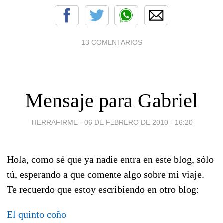
13 COMENTARIOS
Mensaje para Gabriel
TIERRAFIRME -
06 DE FEBRERO DE 2010 - 16:20
Hola, como sé que ya nadie entra en este blog, sólo
tú, esperando a que comente algo sobre mi viaje.
Te recuerdo que estoy escribiendo en otro blog:
El quinto coño