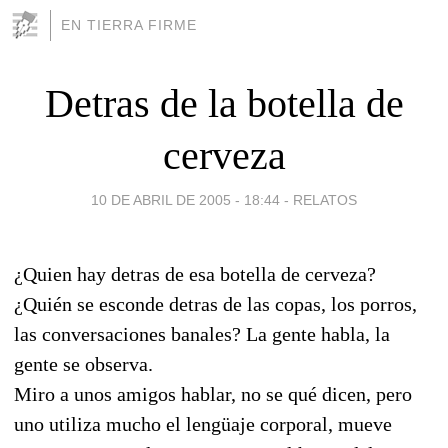
EN TIERRA FIRME
Detras de la botella de
cerveza
10 DE ABRIL DE 2005 - 18:44
-
RELATOS
¿Quien hay detras de esa botella de cerveza?
¿Quién se esconde detras de las copas, los porros,
las conversaciones banales? La gente habla, la
gente se observa.
Miro a unos amigos hablar, no se qué dicen, pero
uno utiliza mucho el lengüaje corporal, mueve