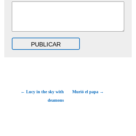
← Lucy in the sky with
Murió el papa →
deamons