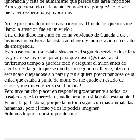
ignorancia y falta de humanismo que parece una tarea imposible.
Aun sigo creyendo en la gente, en nosotros, por que? no lo se
bien, pero espero no equivocarme.
Yo he presenciado unos casos parecidos. Uno de los que mas me
llamo la atencion fue en un vuelo :
Una chica diabetica entro en coma volviendo de Canada a uk y
tuvimos que volver a la costa canadiense y todo el avion en estado
de emergencia.
Esto paso cuando se estaba sirviendo el segundo servicio de cafe y
te, y claro se tuvo que parar para que nosotr@s ( azafatas)
tuvieramos tiempo a guardar todo y asegurar el avion antes de
aterrizar. Y la gente que se quedo sin segundo cafe y te, hizo un
escandalo quejandose sin parar y tan siquiera preocupandose de la
chica que estaba a punto de morir. Yo me quede en estado de
shock y me dio verguenza ser humana!!
Pero tuve mucho placer en responder groseramente a todos los
pasajeros que lo merecian y,nadie pregunto si la chica estaba bien!
Es una larga historia, porque la historia sigue con mas animaladas
humanas , pero el resto ya os lo podeis imaginar.
Solo nos importa nuestro propio culo!