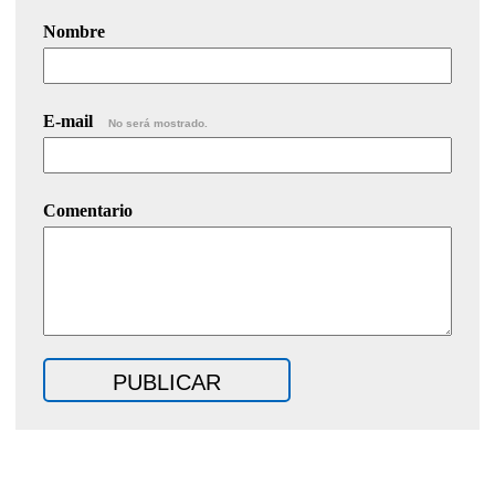
Nombre
E-mail
No será mostrado.
Comentario