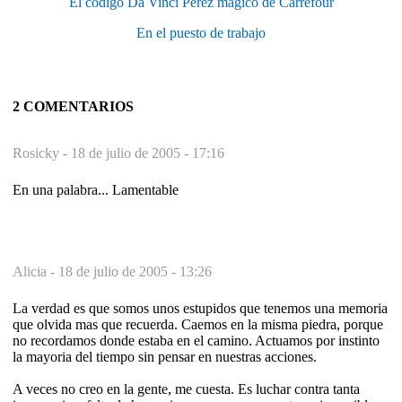
El código Da Vinci Pérez mágico de Carrefour
En el puesto de trabajo
2 COMENTARIOS
Rosicky -
18 de julio de 2005 - 17:16
En una palabra... Lamentable
Alicia -
18 de julio de 2005 - 13:26
La verdad es que somos unos estupidos que tenemos una memoria
que olvida mas que recuerda. Caemos en la misma piedra, porque
no recordamos donde estaba en el camino. Actuamos por instinto
la mayoria del tiempo sin pensar en nuestras acciones.
A veces no creo en la gente, me cuesta. Es luchar contra tanta