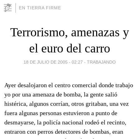
EN TIERRA FIRME
Terrorismo, amenazas y
el euro del carro
18 DE JULIO DE 2005 - 02:27
-
TRABAJANDO
Ayer desalojaron el centro comercial donde trabajo
yo por una amenaza de bomba, la gente salió
histérica, algunos corrían, otros gritaban, una vez
fuera algunas personas estuvieron a punto de
desmayarse, la policía nacional rodeó el recinto,
entraron con perros detectores de bombas, eran