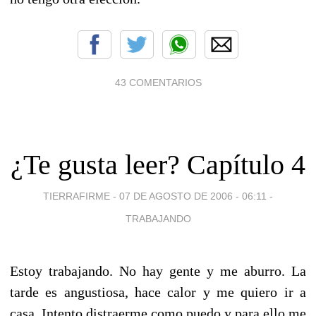
43 COMENTARIOS
¿Te gusta leer? Capítulo 4
TIERRAFIRME -
07 DE AGOSTO DE 2006 - 06:11
-
TRABAJANDO
Estoy trabajando. No hay gente y me aburro. La
tarde es angustiosa, hace calor y me quiero ir a
casa. Intento distraerme como puedo y para ello me