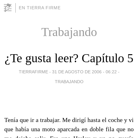
EN TIERRA FIRME
Trabajando
¿Te gusta leer? Capítulo 5
TIERRAFIRME -
31 DE AGOSTO DE 2006 - 06:22
-
TRABAJANDO
Tenía que ir a trabajar. Me dirigí hasta el coche y vi
que había una moto aparcada en doble fila que no