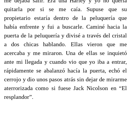
me dejaba salir. Era una Harley y yo no quería
quitarla por si se me caía. Supuse que su
propietario estaría dentro de la peluquería que
había enfrente y fui a buscarle. Caminé hacia la
puerta de la peluquería y divisé a través del cristal
a dos chicas hablando. Ellas vieron que me
acercaba y me miraron. Una de ellas se inquietó
ante mi llegada y cuando vio que yo iba a entrar,
rápidamente se abalanzó hacía la puerta, echó el
cerrojo y dio unos pasos atrás sin dejar de mirarme
aterrorizada como si fuese Jack Nicolson en “El
resplandor”.