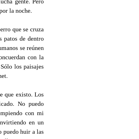
mucha gente. Pero
por la noche.
erro que se cruza
s patos de dentro
 humanos se reúnen
oncuerdan con la
 Sólo los paisajes
net.
e que existo. Los
nicado. No puedo
rompiendo con mi
nvirtiendo en un
 puedo huir a las