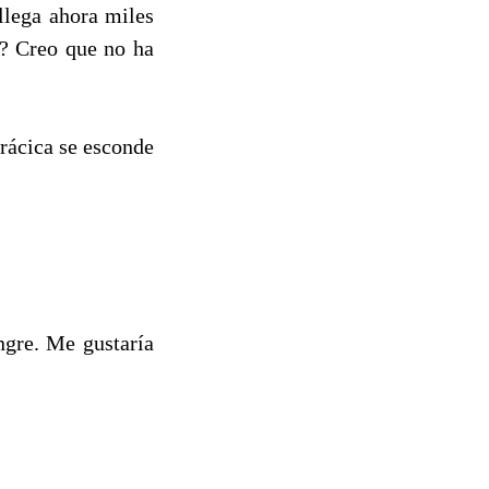
llega ahora miles
a? Creo que no ha
rácica se esconde
ngre. Me gustaría