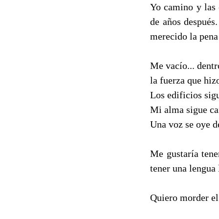
Yo camino y las 
de años después.
merecido la pena 
Me vacío... dent
la fuerza que hizo
Los edificios sig
Mi alma sigue ca
Una voz se oye de
Me gustaría tene
tener una lengua 
Quiero morder el