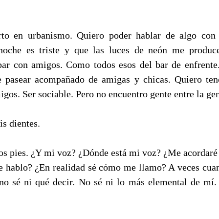
rto en urbanismo. Quiero poder hablar de algo con 
 noche es triste y que las luces de neón me produce
ar con amigos. Como todos esos del bar de enfrente
 pasear acompañado de amigas y chicas. Quiero tene
gos. Ser sociable. Pero no encuentro gente entre la gen
s dientes.
los pies. ¿Y mi voz? ¿Dónde está mi voz? ¿Me acordaré
e hablo? ¿En realidad sé cómo me llamo? A veces cu
o sé ni qué decir. No sé ni lo más elemental de mí.