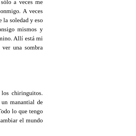
n sólo a veces me
conmigo. A veces
e la soledad y eso
consigo mismos y
mino. Allí está mi
 ver una sombra
los chiringuitos.
 un manantial de
Todo lo que tengo
 cambiar el mundo