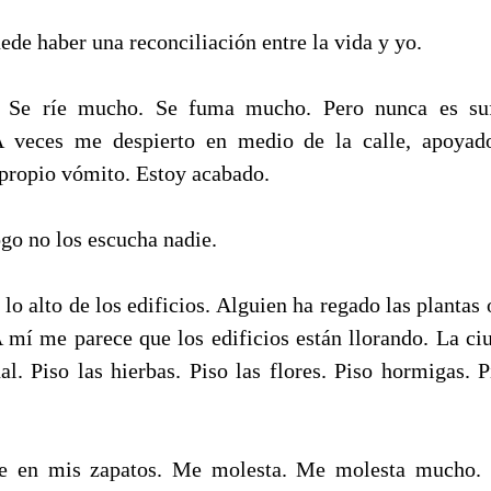
de haber una reconciliación entre la vida y yo.
 Se ríe mucho. Se fuma mucho. Pero nunca es sufi
A veces me despierto en medio de la calle, apoya
ropio vómito. Estoy acabado.
go no los escucha nadie.
lo alto de los edificios. Alguien ha regado las plantas 
A mí me parece que los edificios están llorando. La ci
al. Piso las hierbas. Piso las flores. Piso hormigas. 
e en mis zapatos. Me molesta. Me molesta mucho.