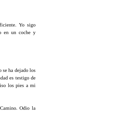
ciente. Yo sigo
do en un coche y
o se ha dejado los
udad es testigo de
Piso los pies a mi
 Camino. Odio la