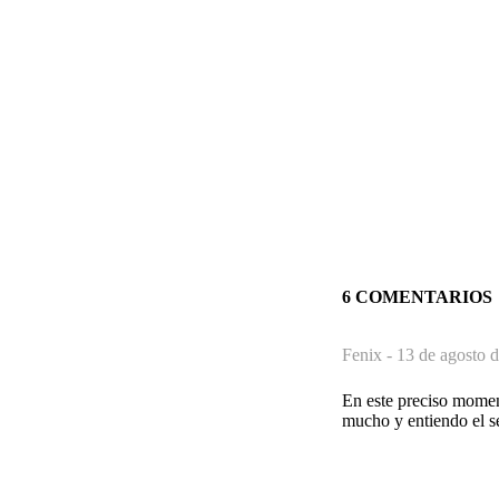
6 COMENTARIOS
Fenix -
13 de agosto d
En este preciso momen
mucho y entiendo el s