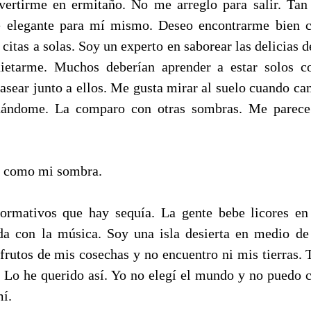
vertirme en ermitaño. No me arreglo para salir. Ta
 elegante para mí mismo. Deseo encontrarme bien 
citas a solas. Soy un experto en saborear las delicias d
ietarme. Muchos deberían aprender a estar solos 
pasear junto a ellos. Me gusta mirar al suelo cuando ca
ándome. La comparo con otras sombras. Me parece
r como mi sombra.
ormativos que hay sequía. La gente bebe licores en 
da con la música. Soy una isla desierta en medio de
 frutos de mis cosechas y no encuentro ni mis tierras. 
 Lo he querido así. Yo no elegí el mundo y no puedo
í.