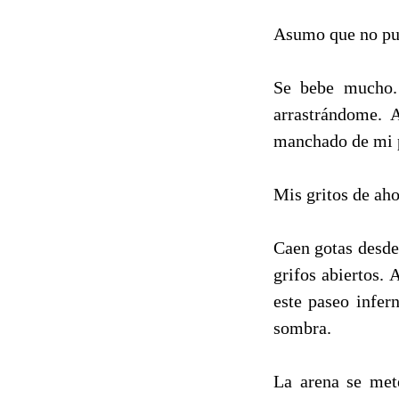
Asumo que no pue
Se bebe mucho.
arrastrándome. 
manchado de mi p
Mis gritos de aho
Caen gotas desde 
grifos abiertos. 
este paseo infern
sombra.
La arena se met