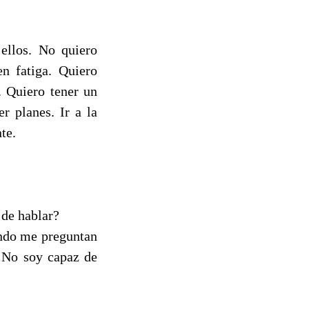
ellos. No quiero
n fatiga. Quiero
. Quiero tener un
r planes. Ir a la
te.
 de hablar?
ando me preguntan
 No soy capaz de