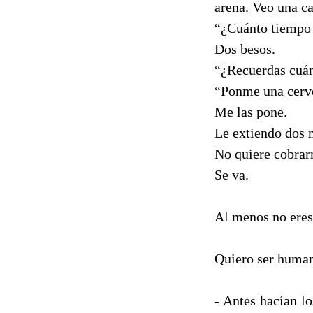
arena. Veo una ca
“¿Cuánto tiempo
Dos besos.
“¿Recuerdas cuán
“Ponme una cerve
Me las pone.
Le extiendo dos 
No quiere cobrar
Se va.
Al menos no eres
Quiero ser human
- Antes hacían l