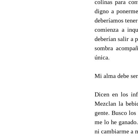
colinas para con
digno a ponerme
deberíamos tener 
comienza a inqu
deberían salir a 
sombra acompañ
única.
Mi alma debe se
Dicen en los inf
Mezclan la bebi
gente. Busco los
me lo he ganado.
ni cambiarme a m