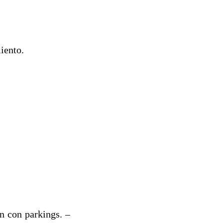
iento.
n con parkings. –