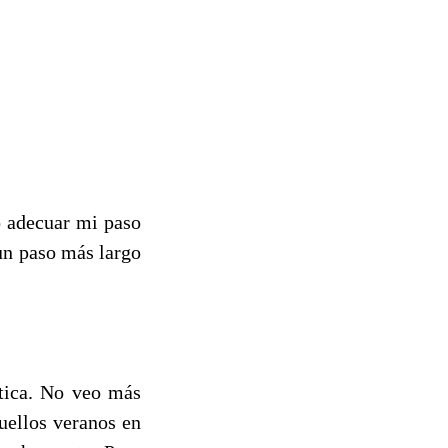
o adecuar mi paso
un paso más largo
stica. No veo más
uellos veranos en