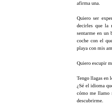
afirma una.
Quiero ser expe
decirles que la
sentarme en un b
coche con el que
playa con mis ami
Quiero escupir mi
Tengo llagas en 
¿Sé el idioma qu
cómo me llamo n
descubrirme.