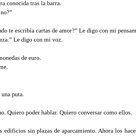
ra conocida tras la barra.
 no?”
do te escribía cartas de amor?” Le digo con mi pensam
za.” Le digo con mi voz.
monedas de euro.
me.
 una puta.
o. Quiero poder hablar. Quiero conversar como ellos.
os edificios sin plazas de aparcamiento. Ahora los hace