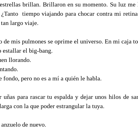
estrellas brillan. Brillaron en su momento. Su luz me 
 ¿Tanto tiempo viajando para chocar contra mi retin
tan largo viaje.
ro de mis pulmones se oprime el universo. En mi caja to
 estallar el big-bang.
uen llorando.
ntando.
 fondo, pero no es a mí a quién le habla.
r uñas para rascar tu espalda y dejar unos hilos de sa
larga con la que poder estrangular la tuya.
 anzuelo de nuevo.