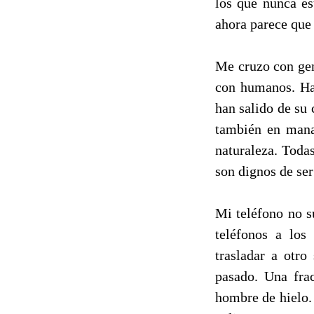
los que nunca es
ahora parece que
Me cruzo con gen
con humanos. Hay
han salido de su 
también en mana
naturaleza. Todas
son dignos de ser
Mi teléfono no s
teléfonos a los
trasladar a otr
pasado. Una fra
hombre de hielo.