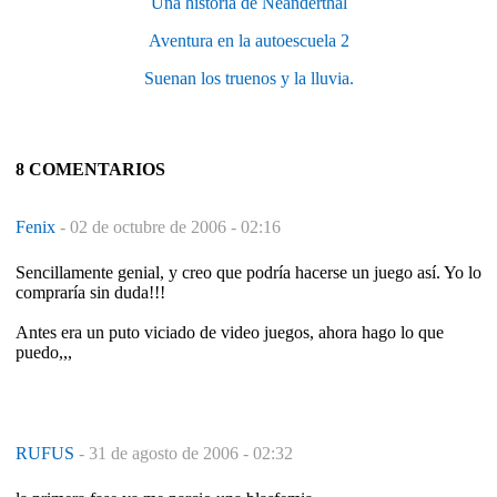
Una historia de Neanderthal
Aventura en la autoescuela 2
Suenan los truenos y la lluvia.
8 COMENTARIOS
Fenix
-
02 de octubre de 2006 - 02:16
Sencillamente genial, y creo que podría hacerse un juego así. Yo lo
compraría sin duda!!!
Antes era un puto viciado de video juegos, ahora hago lo que
puedo,,,
RUFUS
-
31 de agosto de 2006 - 02:32