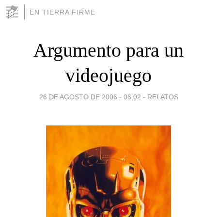
EN TIERRA FIRME
Argumento para un
videojuego
26 DE AGOSTO DE 2006 - 06:02
-
RELATOS