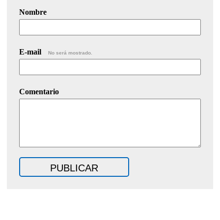
Nombre
E-mail
No será mostrado.
Comentario