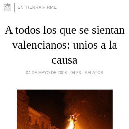
EN TIERRA FIRME
A todos los que se sientan
valencianos: unios a la
causa
04 DE MAYO DE 2008 - 04:53
-
RELATOS