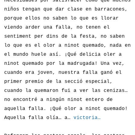
necesidades por satisfacer como que muchos
niños tengan que dar clase en barracones,
porque ellos no saben lo que es llorar
viendo arder una falla, no tenen el
sentiment per dins de la festa, no saben
lo que es el olor a ninot quemado, nada en
el mundo huele así. ¡Qué delicia oler a
ninot quemado por la madrugada! Una vez,
cuando era joven, nuestra falla ganó el
primer premio de la secció especial,
cuando la quemaron fui a ver las cenizas…
no encontré a ningún ninot entero de
aquella falla. ¡Qué olor a ninot quemado!
Aquella falla olía… a…
victoria…