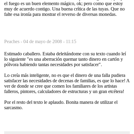
el fuego es un buen elemento mágico, ok; pero como que estoy
muy de acuerdo contigo. Una buena crítica de las tuyas. Que no
falte esa ironía para mostrar el reverso de diversas monedas.
Peaches -
04 de mayo de 2008 - 11:15
Estimado caballero. Estaba deleitándome con su texto cuando leí
lo siguiente "es una aberración quemar tanto dinero en cartón y
pólvora habiendo tantas necesidades por satisfacer".
Lo creía más inteligente, no es que el dinero de una falla pudiera
satisfacer las necesidades de decenas de familias, es que lo hace! A
ver de donde se cree que comen los familiares de los artistas
falleros, pintores, calculadores de estructuras y un gran etcétera!
Por el resto del texto le aplaudo. Bonita manera de utilizar el
sarcasmo.