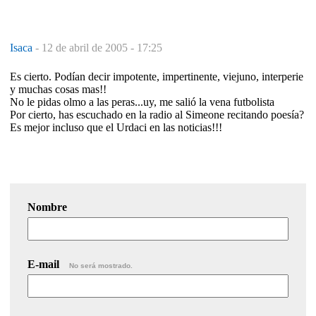
Isaca
-
12 de abril de 2005 - 17:25
Es cierto. Podían decir impotente, impertinente, viejuno, interperie
y muchas cosas mas!!
No le pidas olmo a las peras...uy, me salió la vena futbolista
Por cierto, has escuchado en la radio al Simeone recitando poesía?
Es mejor incluso que el Urdaci en las noticias!!!
Nombre
E-mail
No será mostrado.