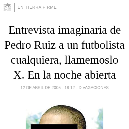
EN TIERRA FIRME
Entrevista imaginaria de
Pedro Ruiz a un futbolista
cualquiera, llamemoslo
X. En la noche abierta
12 DE ABRIL DE 2005 - 18:12
-
DIVAGACIONES