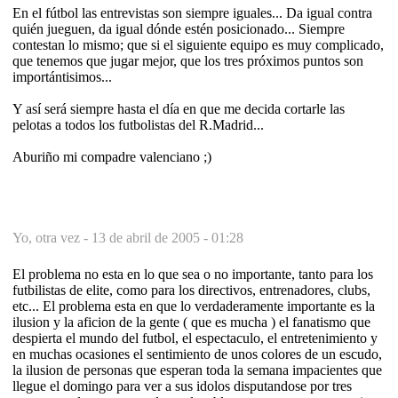
En el fútbol las entrevistas son siempre iguales... Da igual contra
quién jueguen, da igual dónde estén posicionado... Siempre
contestan lo mismo; que si el siguiente equipo es muy complicado,
que tenemos que jugar mejor, que los tres próximos puntos son
importántisimos...
Y así será siempre hasta el día en que me decida cortarle las
pelotas a todos los futbolistas del R.Madrid...
Aburiño mi compadre valenciano ;)
Yo, otra vez -
13 de abril de 2005 - 01:28
El problema no esta en lo que sea o no importante, tanto para los
futbilistas de elite, como para los directivos, entrenadores, clubs,
etc... El problema esta en que lo verdaderamente importante es la
ilusion y la aficion de la gente ( que es mucha ) el fanatismo que
despierta el mundo del futbol, el espectaculo, el entretenimiento y
en muchas ocasiones el sentimiento de unos colores de un escudo,
la ilusion de personas que esperan toda la semana impacientes que
llegue el domingo para ver a sus idolos disputandose por tres