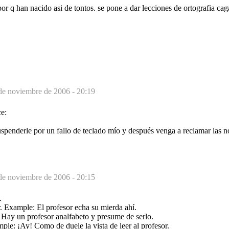
r q han nacido asi de tontos. se pone a dar lecciones de ortografia cag
de noviembre de 2006 - 20:19
ce:
spenderle por un fallo de teclado mío y después venga a reclamar las n
de noviembre de 2006 - 20:15
.
. Example: El profesor echa su mierda ahí.
Hay un profesor analfabeto y presume de serlo.
mple: ¡Ay! Como de duele la vista de leer al profesor.