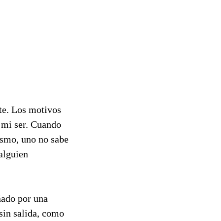
te. Los motivos
 mi ser. Cuando
ismo, uno no sabe
 alguien
ñado por una
sin salida, como