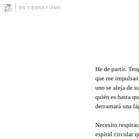
EN TIERRA FIRME
He de partir. Te
que me impulsan 
uno se aleja de s
quién es hasta qu
derramará una lá
Necesito respira
espiral circular 