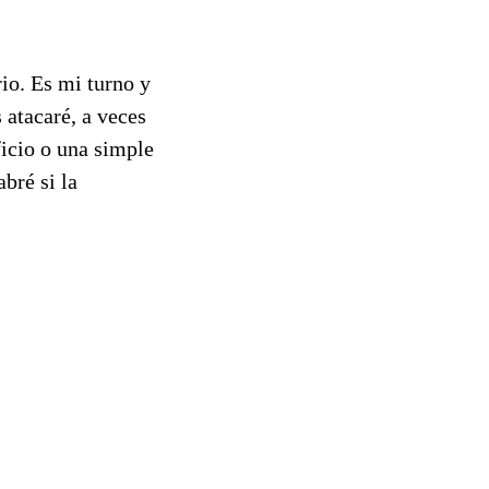
rio. Es mi turno y
atacaré, a veces
ficio o una simple
bré si la