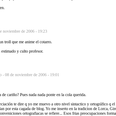
en.
e noviembre de 2006 - 19:23
un troll que me anime el cotarro.
 estimado y culto profesor.
o -
08 de noviembre de 2006 - 19:01
 de cariño? Pues nada nada ponte en la cola querida.
ciación te dire q yo me muevo a otro nivel sintactico y ortográfico q el 
por esta cagada de blog. Yo me inserto en la tradicion de Lorca, Gi
onveniciones ortografiacas se refiere... Esos frias preocupaciones formal