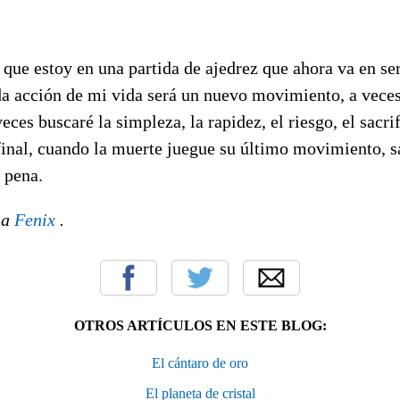
 que estoy en una partida de ajedrez que ahora va en se
a acción de mi vida será un nuevo movimiento, a veces 
eces buscaré la simpleza, la rapidez, el riesgo, el sacri
 final, cuando la muerte juegue su último movimiento, sa
a pena.
 a
Fenix
.
OTROS ARTÍCULOS EN ESTE BLOG:
El cántaro de oro
El planeta de cristal