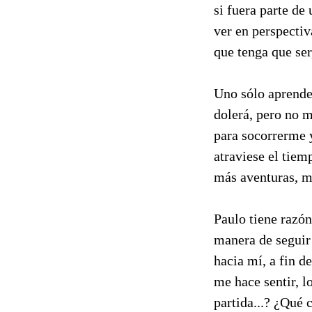
si fuera parte de
ver en perspectiv
que tenga que ser
Uno sólo aprende
dolerá, pero no m
para socorrerme 
atraviese el tiem
más aventuras, m
Paulo tiene razón
manera de seguir 
hacia mí, a fin d
me hace sentir, l
partida...? ¿Qué 