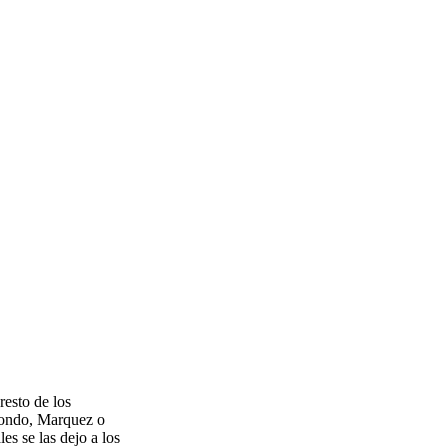
resto de los
rondo, Marquez o
es se las dejo a los