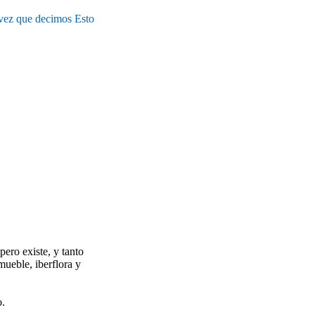
vez que decimos Esto
pero existe, y tanto
mueble, iberflora y
o.