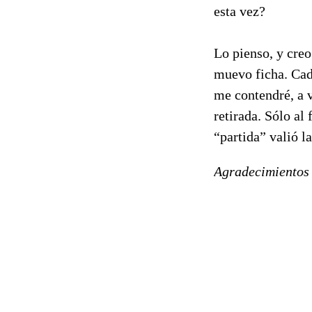
esta vez?
Lo pienso, y creo
muevo ficha. Cad
me contendré, a v
retirada. Sólo al
“partida” valió l
Agradecimientos