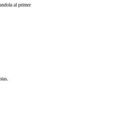
andola al primer
otas.