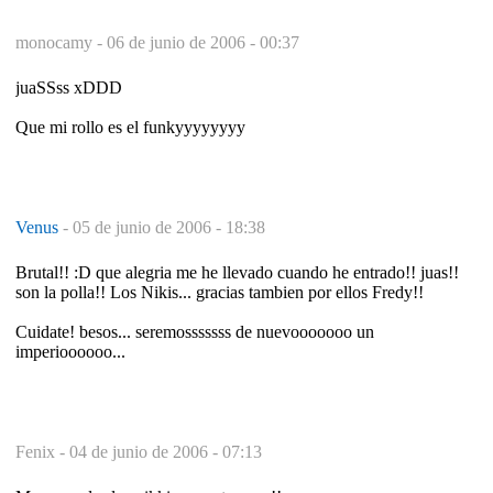
monocamy -
06 de junio de 2006 - 00:37
juaSSss xDDD
Que mi rollo es el funkyyyyyyyy
Venus
-
05 de junio de 2006 - 18:38
Brutal!! :D que alegria me he llevado cuando he entrado!! juas!!
son la polla!! Los Nikis... gracias tambien por ellos Fredy!!
Cuidate! besos... seremosssssss de nuevooooooo un
imperioooooo...
Fenix -
04 de junio de 2006 - 07:13