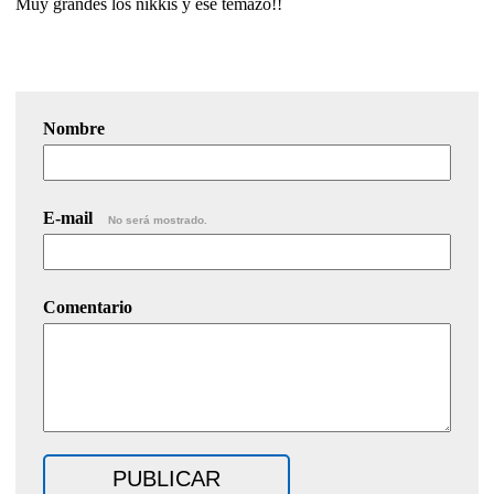
Muy grandes los nikkis y ese temazo!!
Nombre
E-mail
No será mostrado.
Comentario