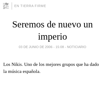
EN TIERRA FIRME
Seremos de nuevo un
imperio
03 DE JUNIO DE 2006 - 15:08
-
NOTICIARIO
Los Nikis. Uno de los mejores grupos que ha dado
la música española.