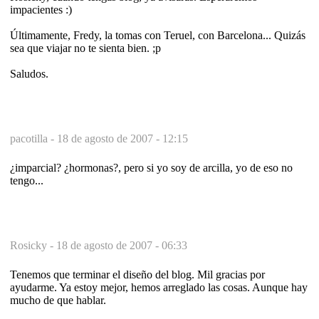
impacientes :)
Últimamente, Fredy, la tomas con Teruel, con Barcelona... Quizás
sea que viajar no te sienta bien. ;p
Saludos.
pacotilla -
18 de agosto de 2007 - 12:15
¿imparcial? ¿hormonas?, pero si yo soy de arcilla, yo de eso no
tengo...
Rosicky -
18 de agosto de 2007 - 06:33
Tenemos que terminar el diseño del blog. Mil gracias por
ayudarme. Ya estoy mejor, hemos arreglado las cosas. Aunque hay
mucho de que hablar.