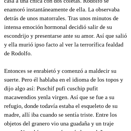
casa a una chica con dos coletas. Rodolfo se
enamoró instantáneamente de ella. La observaba
detrás de unos matorrales. Tras unos minutos de
intensa emoción hormonal decidió salir de su
escondrijo y presentarse ante su amor. Así que salió
y ella murió ipso facto al ver la terrorífica fealdad
de Rodolfo.
Entonces se enrabietó y comenzó a maldecir su
suerte. Pero él hablaba en el idioma de los topos y
dijo algo así: Puschif pufi cuschip pufit
macawendios yenla virgen. Así que se fue a su
refugio, donde todavía estaba el esqueleto de su
madre, allí iba cuando se sentía triste. Entre los
objetos del granero vio una guadaña y un traje