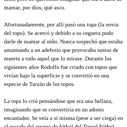
mamar, por dios, qué asco.
Afortunadamente, por allí pasó una topa (la novia
del topo). Se acercó y debido a su ceguera pudo
darle de mamar al niño. Nunca sospechó que estaba
amantando a un adefesio que provocaba sustos de
muerte a todo aquel que lo mirase. Durante los
siguientes años Rodolfo fue criado con topos que
vivían bajo la superficie y se convirtió en una
especie de Tarzán de los topos.
La topa lo crió pensándose que era una bellaza,
imaginando que se convertiría en un adonis
encantador. Se veía a sí misma (pese a ser ciega) en
el escudo del equipo de fútbol del Teruel Fútbol