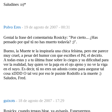
Saludines :o)*
Polvo Eres
-
19 de agosto de 2007 - 00:31
Genial la frase del comentarista Rosicky: "Por cierto... ¿Has
pensado por qué tú no has muerto todavía? ;)".
Bueno, la Muerte te la inspiraría una chica feísima, pero me parece
muy cruel, a pesar del humor con que escribes el Pd, el decirlo.
A todas estas y a tu última frase sobre lo ciegos y su dificultad para
ver la realidad, hay quien ve la paja en el ojo ajeno y no ve la viga
en el suyo. Es decir, tú no eres un adonis como para asegurar tal
cosa xDDD O tal vez por eso le pusiste Rodolfo a la muerte ;)
Saludos, Fred.
guixots
-
18 de agosto de 2007 - 17:29
Rosicky, cuando tengas blog, ya avisarás. Esperaremos