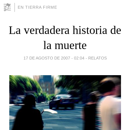
EN TIERRA FIRME
La verdadera historia de
la muerte
17 DE AGOSTO DE 2007 - 02:04
-
RELATOS