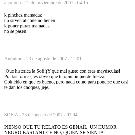
anonimo -
12 de noviembre de 2007 - 04:15
k pinchez mamadaz
no sirven al chile no tienen
k poner puraz mamadas
no se pasen
Anónimo -
23 de agosto de 2007 - 12:01
¡Qué histérica la Sofi!¡Y qué mal gusto con esas mayúsculas!
Por las formas, es obvio que tu opinión pierde fuerza.
Coincido en que es bueno, pero nada como para ponerse que casi
te dan los choques, jeje.
SOFIA -
23 de agosto de 2007 - 03:04
PIENSO QUE TU RELATO ES GENAIL, UN HUMOR
NEGRO BASTANTE FINO, QUIEN SE SIENTA