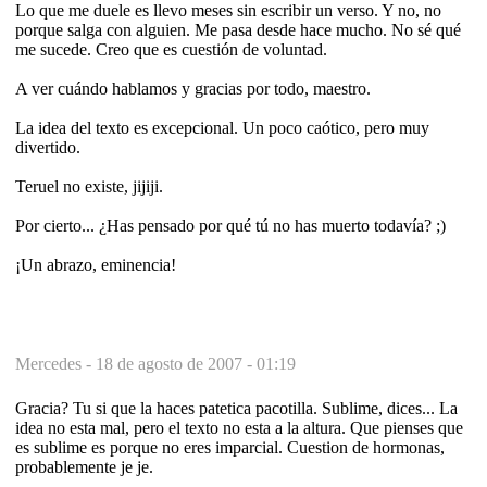
Lo que me duele es llevo meses sin escribir un verso. Y no, no
porque salga con alguien. Me pasa desde hace mucho. No sé qué
me sucede. Creo que es cuestión de voluntad.
A ver cuándo hablamos y gracias por todo, maestro.
La idea del texto es excepcional. Un poco caótico, pero muy
divertido.
Teruel no existe, jijiji.
Por cierto... ¿Has pensado por qué tú no has muerto todavía? ;)
¡Un abrazo, eminencia!
Mercedes -
18 de agosto de 2007 - 01:19
Gracia? Tu si que la haces patetica pacotilla. Sublime, dices... La
idea no esta mal, pero el texto no esta a la altura. Que pienses que
es sublime es porque no eres imparcial. Cuestion de hormonas,
probablemente je je.