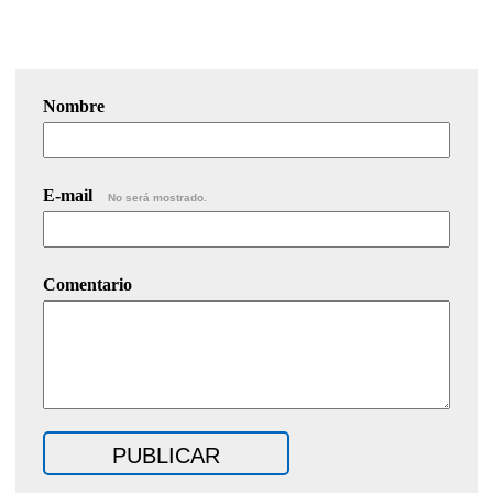
Nombre
E-mail
No será mostrado.
Comentario