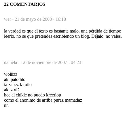
22 COMENTARIOS
wer -
21 de mayo de 2008 - 16:18
la verdad es que el texto es bastante malo. una pérdida de tiempo
leerlo. no se que pretendes escribiendo un blog. Déjalo, no vales.
daniela -
12 de noviembre de 2007 - 04:23
woliizz
aki patodito
ia zabez k roiio
akiiz xD
hee al chikle no puedo kreerlop
como el anonimo de arriba puraz mamadaz
nh